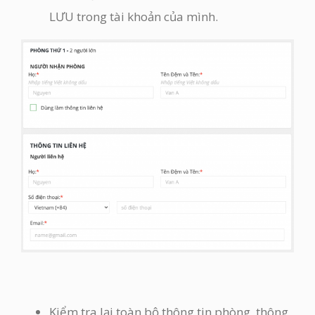
LƯU trong tài khoản của mình.
Kiểm tra lại toàn bộ thông tin phòng, thông