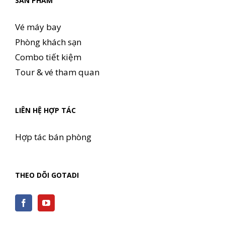
SẢN PHẨM
Vé máy bay
Phòng khách sạn
Combo tiết kiệm
Tour & vé tham quan
LIÊN HỆ HỢP TÁC
Hợp tác bán phòng
THEO DÕI GOTADI