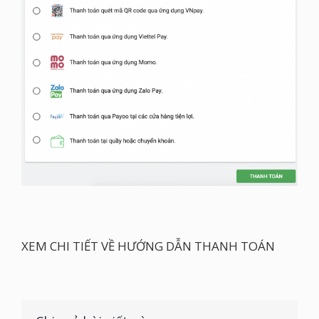
XEM CHI TIẾT VỀ HƯỚNG DẪN THANH TOÁN