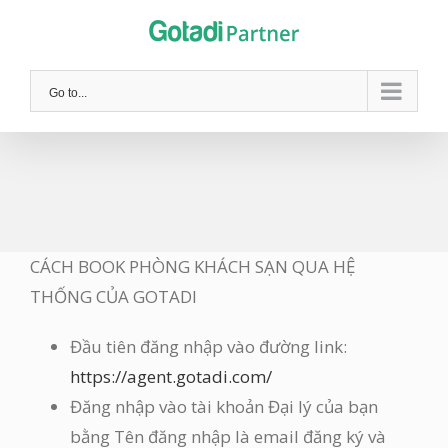
Skip
to
content
Go to...
CÁCH BOOK PHÒNG KHÁCH SẠN QUA HỆ
THỐNG CỦA GOTADI
Đầu tiên đăng nhập vào đường link:
https://agent.gotadi.com/
Đăng nhập vào tài khoản Đại lý của bạn
bằng Tên đăng nhập là email đăng ký và