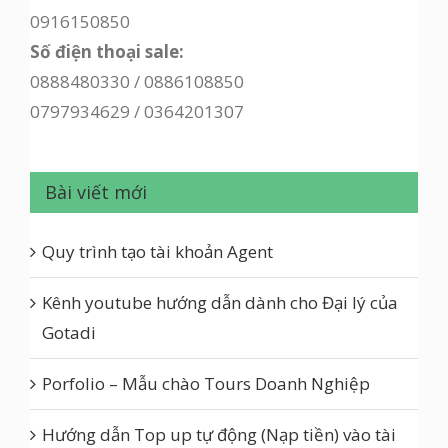
0916150850
Số điện thoại sale:
0888480330 / 0886108850
0797934629 / 0364201307
Bài viết mới
Quy trình tạo tài khoản Agent
Kênh youtube hướng dẫn dành cho Đại lý của
Gotadi
Porfolio – Mẫu chào Tours Doanh Nghiệp
Hướng dẫn Top up tự động (Nạp tiền) vào tài