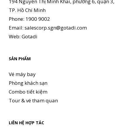
194 Nguyễn Thị Minh Khai, phường 6, quận 3,
TP. Hồ Chí Minh
Phone: 1900 9002
Email:
salescorp.sgn@gotadi.com
Web:
Gotadi
SẢN PHẨM
Vé máy bay
Phòng khách sạn
Combo tiết kiệm
Tour & vé tham quan
LIÊN HỆ HỢP TÁC