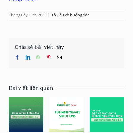
Tháng Bảy 15th, 2020
|
Tài liệu và hướng dẫn
Chia sẻ bài viết này
facebook
linkedin
whatsapp
pinterest
Email
Bài viết liên quan